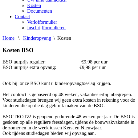
Kosten
Documenten
Contact
Verlofformulier
Inschrijfformulieren
Home
\
Kinderopvang
\
Kosten
Kosten BSO
BSO uurprijs regulier: €9,98 per uur
BSO uurprijs extra opvang: €9,98 per uur
Ook bij onze BSO kunt u kinderopvangtoeslag krijgen.
Het contract is gebaseerd op 48 weken, vakanties erbij inbegrepen.
Voor studiedagen brengen wij geen extra kosten in rekening voor de
kinderen die op die dag gebruik maken van de BSO.
BSO TROTZ! is geopend gedurende 48 weken per jaar. De BSO is
gesloten op alle reguliere feestdagen, tijdens de bouwvakvakantie in
de zomer en in de week tussen Kerst en Nieuwjaar.
Ook tijdens studiedagen bieden wij opvang aan.