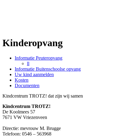
Kinderopvang
Informatie Peuteropvang
ll
Informatie Buitenschoolse opvang
Uw kind aanmelden
Kosten
Documenten
Kindcentrum TROTZ! dat zijn wij samen
Kindcentrum TROTZ!
De Koolmees 57
7671 VW Vriezenveen
Directie: mevrouw M. Brugge
Telefoon: 0546 – 563968