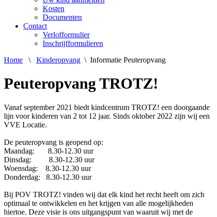
Kosten
Documenten
Contact
Verlofformulier
Inschrijfformulieren
Home
\
Kinderopvang
\
Informatie Peuteropvang
Peuteropvang TROTZ!
Vanaf september 2021 biedt kindcentrum TROTZ! een doorgaande
lijn voor kinderen van 2 tot 12 jaar. Sinds oktober 2022 zijn wij een
VVE Locatie.
De peuteropvang is geopend op:
Maandag: 8.30-12.30 uur
Dinsdag: 8.30-12.30 uur
Woensdag: 8.30-12.30 uur
Donderdag: 8.30-12.30 uur
Bij POV TROTZ! vinden wij dat elk kind het recht heeft om zich
optimaal te ontwikkelen en het krijgen van alle mogelijkheden
hiertoe. Deze visie is ons uitgangspunt van waaruit wij met de