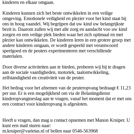
kinderen en elkaar omgaan.
Kinderen kunnen zich het beste ontwikkelen in een veilige
omgeving. Emotionele veiligheid en plezier voor het kind staat bij
ons in hoog vaandel. Wij begrijpen dat uw kind uw belangrijkste
bezit is. Daarom zullen wij met alle zorg en aandacht voo uw kind
zorgen en een veilige plek bieden waar het zich optimaal en met
plezier kan ontwikkelen. De kinderen leren in een grotere groep met
andere kinderen omgaan, er wordt gespeeld met verantwoord
speelgoed en de peuters experimenteren met verschillende
materialen.
Door diverse activiteiten aan te bieden, proberen wij bij te dragen
aan de sociale vaardigheden, motoriek, taalontwikkeling,
zelfstandigheid en creativiteit van de peuter.
Het bedrag voor het afnemen van de peuteropvang bedraagt € 11,23
per uur. Er is een mogelijkheid om via de Belastingdienst
kinderopvangtoeslag aan te vragen, vanaf het moment dat er met ons
een contract voor kinderopvang is afgesloten.
Heeft u vragen, dan mag u contact opnemen met Manon Kruiper. U
kunt een mail sturen naar:
m.kruiper@varietas.nl of bellen naar 0546-563968